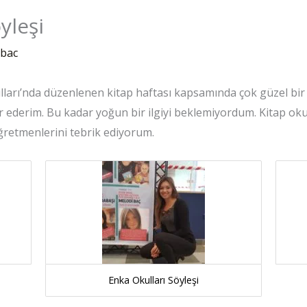
yleşi
ibac
arı’nda düzenlenen kitap haftası kapsamında çok güzel bir 
ederim. Bu kadar yoğun bir ilgiyi beklemiyordum. Kitap oku
öğretmenlerini tebrik ediyorum.
Enka Okulları Söyleşi