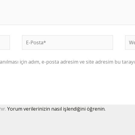
E-
We
Posta*
sites
ılması için adım, e-posta adresim ve site adresim bu tarayıc
nır.
Yorum verilerinizin nasıl işlendiğini öğrenin.