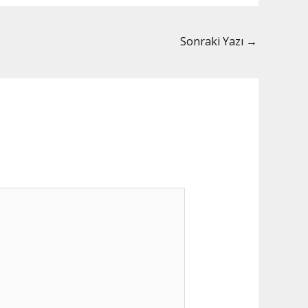
Sonraki Yazı
→