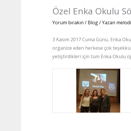
Özel Enka Okulu Sö
Yorum bırakın
/
Blog
/ Yazan
melod
3 Kasım 2017 Cuma Günü, Enka Okull
organize eden herkese çok teşekkür 
yetiştirdikleri için tüm Enka Okulu 